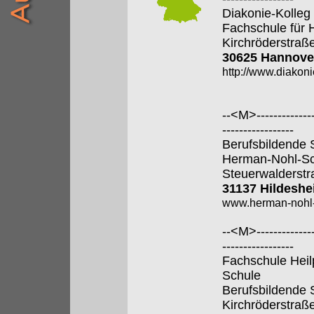
Diakonie-Kolle
Fachschule für 
Kirchröderstraß
30625 Hannove
http://www.diakoni
--<M>---------------
-----------------
Berufsbildende 
Herman-Nohl-Sc
Steuerwalderstr
31137 Hildesh
www.herman-nohl-
--<M>---------------
-----------------
Fachschule Heil
Schule
Berufsbildende 
Kirchröderstraß