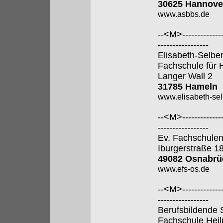
30625 Hannove
www.asbbs.de
--<M>---------------
-----------------
Elisabeth-Selbe
Fachschule für 
Langer Wall 2
31785 Hameln
www.elisabeth-sel
--<M>---------------
-----------------
Ev. Fachschulen
Iburgerstraße 1
49082 Osnabrü
www.efs-os.de
--<M>---------------
-----------------
Berufsbildende 
Fachschule Hei