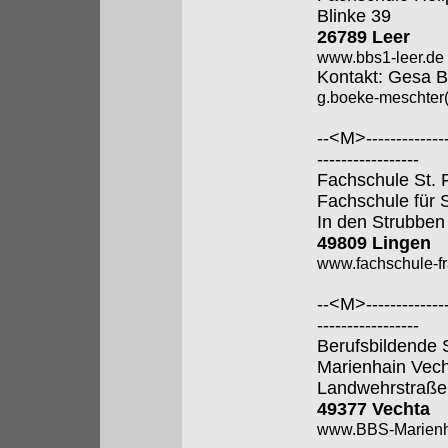
Blinke 39
26789 Leer
www.bbs1-leer.de
Kontakt: Gesa 
g.boeke-meschter
--<M>---------------
-----------------
Fachschule St. 
Fachschule für 
In den Strubben
49809 Lingen
www.fachschule-fr
--<M>---------------
-----------------
Berufsbildende 
Marienhain Vec
Landwehrstraße
49377 Vechta
www.BBS-Marienh