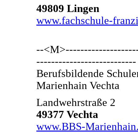
49809 Lingen
www.fachschule-franzi
--<M>---------------------
---------------------------
Berufsbildende Schule
Marienhain Vechta
Landwehrstraße 2
49377 Vechta
www.BBS-Marienhain