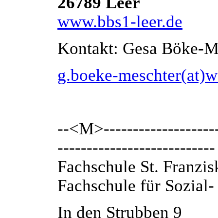
26789 Leer
www.bbs1-leer.de
Kontakt: Gesa Böke-M
g.boeke-meschter(at)w
--<M>---------------------
---------------------------
Fachschule St. Franzis
Fachschule für Sozial
In den Strubben 9