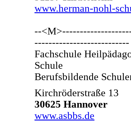
www.herman-nohl-schu
--<M>---------------------
---------------------------
Fachschule Heilpädago
Schule
Berufsbildende Schule
Kirchröderstraße 13
30625 Hannover
www.asbbs.de