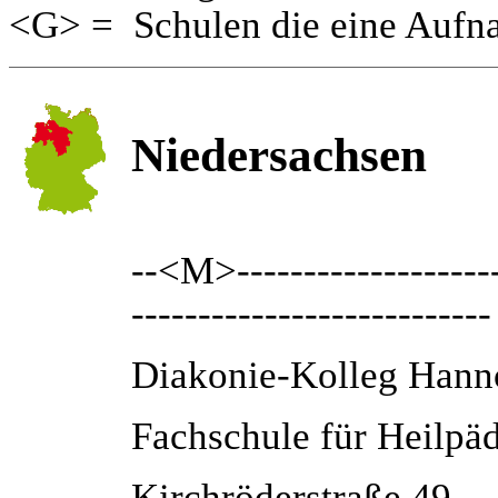
<G> = Schulen die eine Aufn
Niedersachsen
--<M>---------------------
---------------------------
Diakonie-Kolleg Han
Fachschule für Heilpä
Kirchröderstraße 49