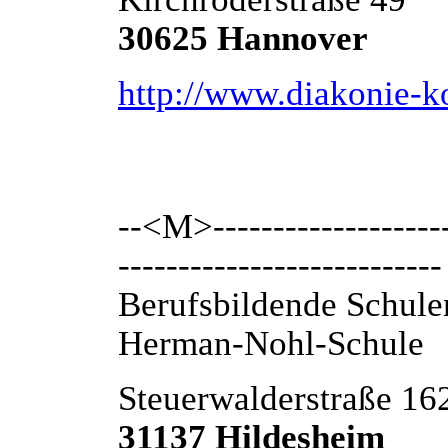
30625 Hannover
http://www.diakonie-k
--<M>---------------------
---------------------------
Berufsbildende Schule
Herman-Nohl-Schule
Steuerwalderstraße 16
31137 Hildesheim