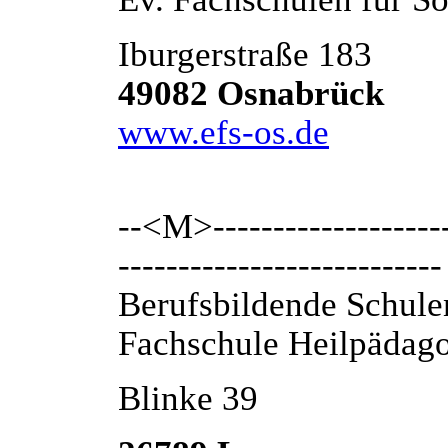
Iburgerstraße 183
49082 Osnabrück
www.efs-os.de
--<M>---------------------
---------------------------
Berufsbildende Schule
Fachschule Heilpädag
Blinke 39