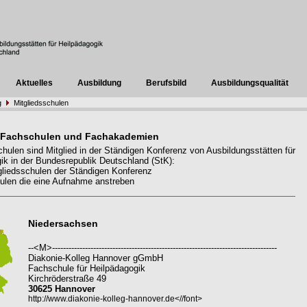
Aktuelles
Ausbildung
Berufsbild
Ausbildungsqualität
g
Mitgliedsschulen
 Fachschulen und Fachakademien
hulen sind Mitglied in der Ständigen Konferenz von Ausbildungsstätten für
ik in der Bundesrepublik Deutschland (StK):
liedsschulen der Ständigen Konferenz
len die eine Aufnahme anstreben
Niedersachsen
--<M>----------------------------------------------------------------------------------
Diakonie-Kolleg Hannover gGmbH
Fachschule für Heilpädagogik
Kirchröderstraße 49
30625 Hannover
http://www.diakonie-kolleg-hannover.de<//font>