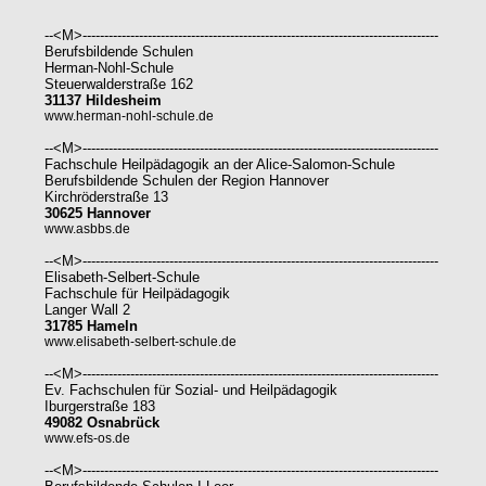
--<M>----------------------------------------------------------------------------------
Berufsbildende Schulen
Herman-Nohl-Schule
Steuerwalderstraße 162
31137 Hildesheim
www.herman-nohl-schule.de
--<M>----------------------------------------------------------------------------------
Fachschule Heilpädagogik an der Alice-Salomon-Schule
Berufsbildende Schulen der Region Hannover
Kirchröderstraße 13
30625 Hannover
www.asbbs.de
--<M>----------------------------------------------------------------------------------
Elisabeth-Selbert-Schule
Fachschule für Heilpädagogik
Langer Wall 2
31785 Hameln
www.elisabeth-selbert-schule.de
--<M>----------------------------------------------------------------------------------
Ev. Fachschulen für Sozial- und Heilpädagogik
Iburgerstraße 183
49082 Osnabrück
www.efs-os.de
--<M>----------------------------------------------------------------------------------