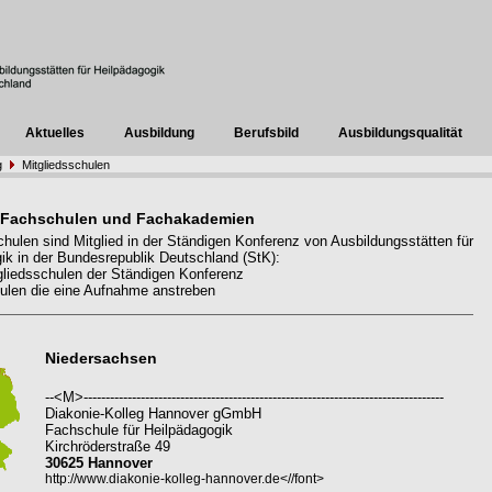
Aktuelles
Ausbildung
Berufsbild
Ausbildungsqualität
g
Mitgliedsschulen
 Fachschulen und Fachakademien
hulen sind Mitglied in der Ständigen Konferenz von Ausbildungsstätten für
ik in der Bundesrepublik Deutschland (StK):
liedsschulen der Ständigen Konferenz
len die eine Aufnahme anstreben
Niedersachsen
--<M>----------------------------------------------------------------------------------
Diakonie-Kolleg Hannover gGmbH
Fachschule für Heilpädagogik
Kirchröderstraße 49
30625 Hannover
http://www.diakonie-kolleg-hannover.de<//font>