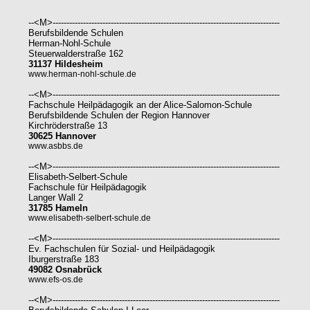
--<M>----------------------------------------------------------------------------------
Berufsbildende Schulen
Herman-Nohl-Schule
Steuerwalderstraße 162
31137 Hildesheim
www.herman-nohl-schule.de
--<M>----------------------------------------------------------------------------------
Fachschule Heilpädagogik an der Alice-Salomon-Schule
Berufsbildende Schulen der Region Hannover
Kirchröderstraße 13
30625 Hannover
www.asbbs.de
--<M>----------------------------------------------------------------------------------
Elisabeth-Selbert-Schule
Fachschule für Heilpädagogik
Langer Wall 2
31785 Hameln
www.elisabeth-selbert-schule.de
--<M>----------------------------------------------------------------------------------
Ev. Fachschulen für Sozial- und Heilpädagogik
Iburgerstraße 183
49082 Osnabrück
www.efs-os.de
--<M>----------------------------------------------------------------------------------