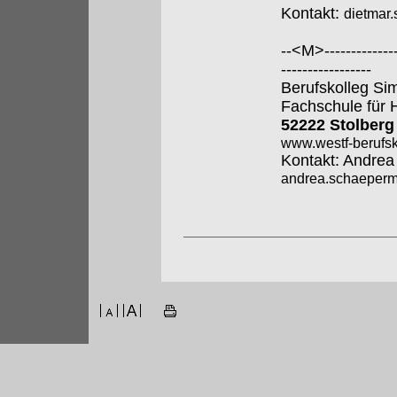
Kontakt:
dietmar
--<M>---------------
-----------------
Berufskolleg Si
Fachschule für 
52222 Stolberg
www.westf-berufsk
Kontakt: Andre
andrea.schaeperme