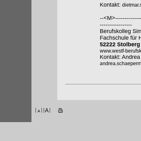
Kontakt:
dietmar
--<M>---------------
-----------------
Berufskolleg Si
Fachschule für 
52222 Stolberg
www.westf-berufsk
Kontakt: Andre
andrea.schaeperme