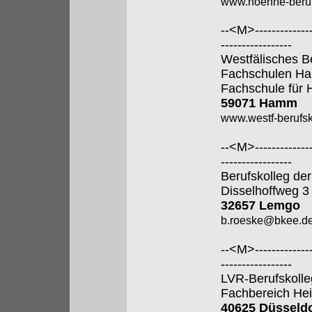
www.hoenne-beruf
--<M>---------------
-----------------
Westfälisches B
Fachschulen H
Fachschule für 
59071 Hamm
www.westf-berufsk
--<M>---------------
-----------------
Berufskolleg der
Disselhoffweg 3
32657 Lemgo
b.roeske@bkee.d
--<M>---------------
-----------------
LVR-Berufskolle
Fachbereich Hei
40625 Düsseldo