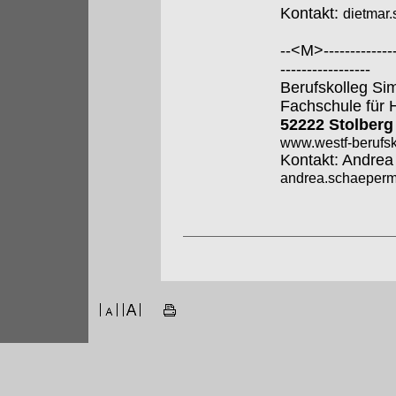
Kontakt:
dietmar
--<M>---------------
-----------------
Berufskolleg Si
Fachschule für 
52222 Stolberg
www.westf-berufsk
Kontakt: Andre
andrea.schaeperme