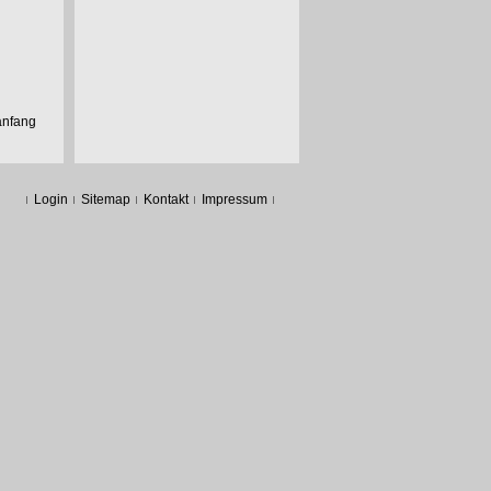
anfang
Login
Sitemap
Kontakt
Impressum