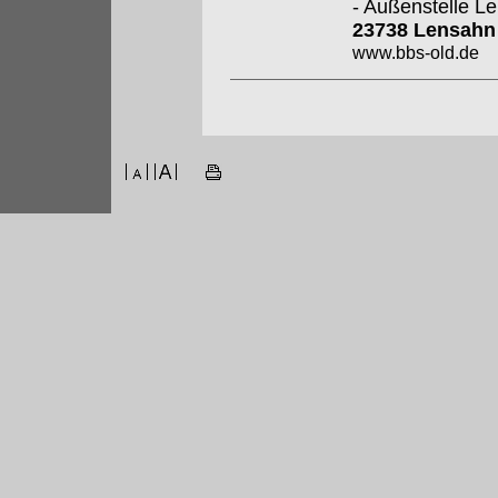
- Außenstelle L
23738 Lensah
www.bbs-old.de