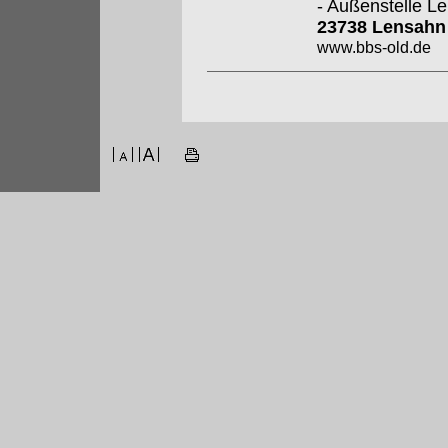
- Außenstelle L
23738 Lensah
www.bbs-old.de