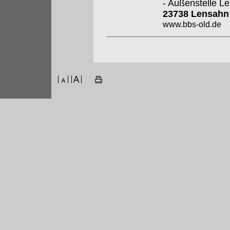
- Außenstelle L
23738 Lensah
www.bbs-old.de