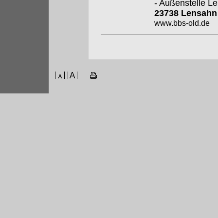
- Außenstelle L
23738 Lensah
www.bbs-old.de