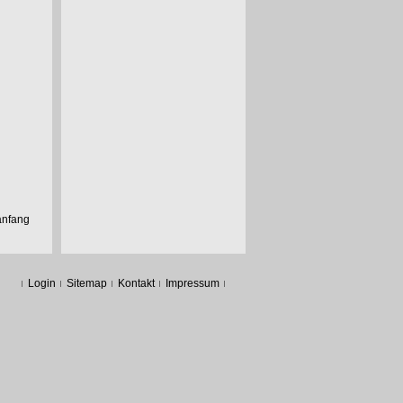
anfang
Login
Sitemap
Kontakt
Impressum