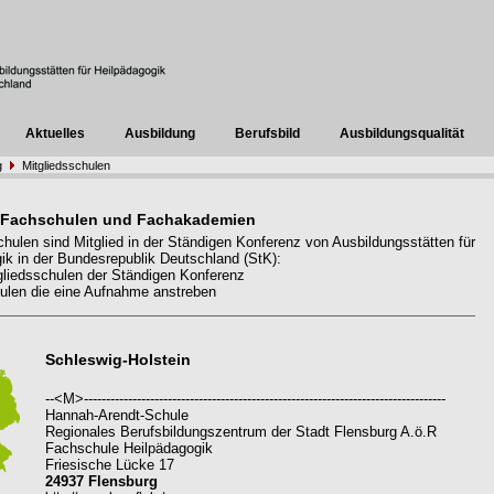
Aktuelles
Ausbildung
Berufsbild
Ausbildungsqualität
g
Mitgliedsschulen
 Fachschulen und Fachakademien
hulen sind Mitglied in der Ständigen Konferenz von Ausbildungsstätten für
ik in der Bundesrepublik Deutschland (StK):
liedsschulen der Ständigen Konferenz
len die eine Aufnahme anstreben
Schleswig-Holstein
--<M>----------------------------------------------------------------------------------
Hannah-Arendt-Schule
Regionales Berufsbildungszentrum der Stadt Flensburg A.ö.R
Fachschule Heilpädagogik
Friesische Lücke 17
24937 Flensburg