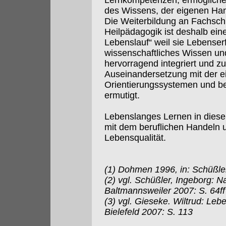
Lernkompetenzen, ermöglichen
des Wissens, der eigenen Han
Die Weiterbildung an Fachsc
Heilpädagogik ist deshalb ein
Lebenslauf“ weil sie Lebenser
wissenschaftliches Wissen u
hervorragend integriert und zu
Auseinandersetzung mit der e
Orientierungssystemen und b
ermutigt.
Lebenslanges Lernen in diese
mit dem beruflichen Handeln u
Lebensqualität.
(1) Dohmen 1996, in: Schüßle
(2) vgl. Schüßler, Ingeborg: Na
Baltmannsweiler 2007: S. 64ff
(3) vgl. Gieseke. Wiltrud: Le
Bielefeld 2007: S. 113