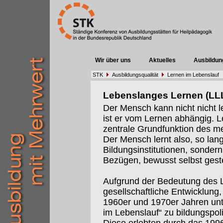
Wir über uns
Aktuelles
Ausbildun
STK
Ausbildungsqualität
Lernen im Lebenslauf
Lebenslanges Lernen (LL
Der Mensch kann nicht nicht l
ist er vom Lernen abhängig. 
zentrale Grundfunktion des m
Der Mensch lernt also, so lange
Bildungsinstitutionen, sondern 
Bezügen, bewusst selbst geste
Aufgrund der Bedeutung des Le
gesellschaftliche Entwicklung,
1960er und 1970er Jahren un
im Lebenslauf“ zu bildungspol