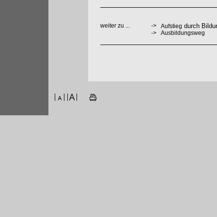
weiter zu ...
->
durch Bildu
Aufstieg
->
Ausbildungsweg