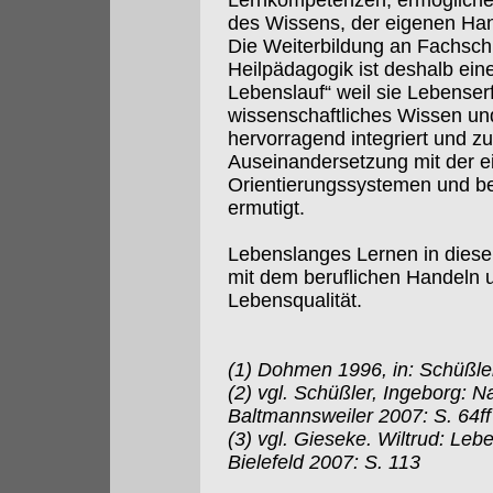
Lernkompetenzen, ermöglichen
des Wissens, der eigenen Han
Die Weiterbildung an Fachsc
Heilpädagogik ist deshalb ein
Lebenslauf“ weil sie Lebenser
wissenschaftliches Wissen u
hervorragend integriert und zu
Auseinandersetzung mit der e
Orientierungssystemen und b
ermutigt.
Lebenslanges Lernen in diese
mit dem beruflichen Handeln u
Lebensqualität.
(1) Dohmen 1996, in: Schüßle
(2) vgl. Schüßler, Ingeborg: Na
Baltmannsweiler 2007: S. 64ff
(3) vgl. Gieseke. Wiltrud: Le
Bielefeld 2007: S. 113