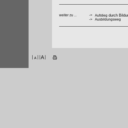
weiter zu ...
->
durch Bildu
Aufstieg
->
Ausbildungsweg