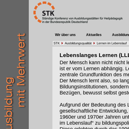
Wir über uns
Aktuelles
Ausbildun
STK
Ausbildungsqualität
Lernen im Lebenslauf
Lebenslanges Lernen (LL
Der Mensch kann nicht nicht l
ist er vom Lernen abhängig. 
zentrale Grundfunktion des m
Der Mensch lernt also, so lange
Bildungsinstitutionen, sondern 
Bezügen, bewusst selbst geste
Aufgrund der Bedeutung des Le
gesellschaftliche Entwicklung,
1960er und 1970er Jahren un
im Lebenslauf“ zu bildungspol