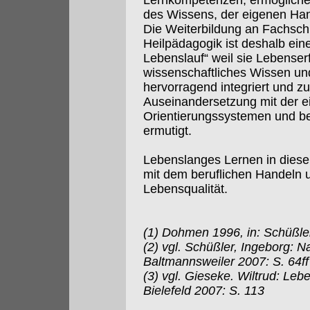
Lernkompetenzen, ermöglichen
des Wissens, der eigenen Han
Die Weiterbildung an Fachsc
Heilpädagogik ist deshalb ein
Lebenslauf“ weil sie Lebenser
wissenschaftliches Wissen u
hervorragend integriert und zu
Auseinandersetzung mit der e
Orientierungssystemen und b
ermutigt.
Lebenslanges Lernen in diese
mit dem beruflichen Handeln u
Lebensqualität.
(1) Dohmen 1996, in: Schüßle
(2) vgl. Schüßler, Ingeborg: Na
Baltmannsweiler 2007: S. 64ff
(3) vgl. Gieseke. Wiltrud: Le
Bielefeld 2007: S. 113