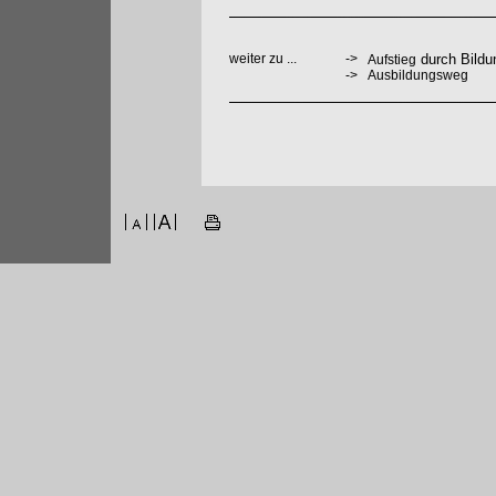
weiter zu ...
->
durch Bildu
Aufstieg
->
Ausbildungsweg