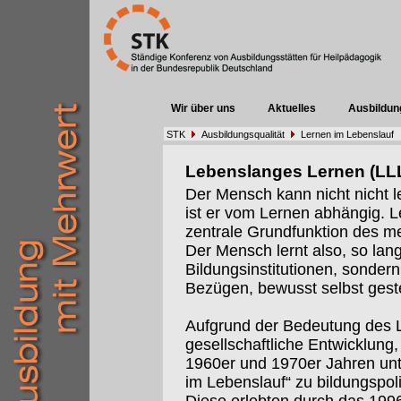
Wir über uns
Aktuelles
Ausbildun
STK
Ausbildungsqualität
Lernen im Lebenslauf
Lebenslanges Lernen (LL
Der Mensch kann nicht nicht l
ist er vom Lernen abhängig. 
zentrale Grundfunktion des m
Der Mensch lernt also, so lange
Bildungsinstitutionen, sondern 
Bezügen, bewusst selbst geste
Aufgrund der Bedeutung des Le
gesellschaftliche Entwicklung,
1960er und 1970er Jahren un
im Lebenslauf“ zu bildungspol