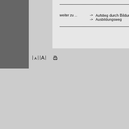
weiter zu ...
->
durch Bildu
Aufstieg
->
Ausbildungsweg