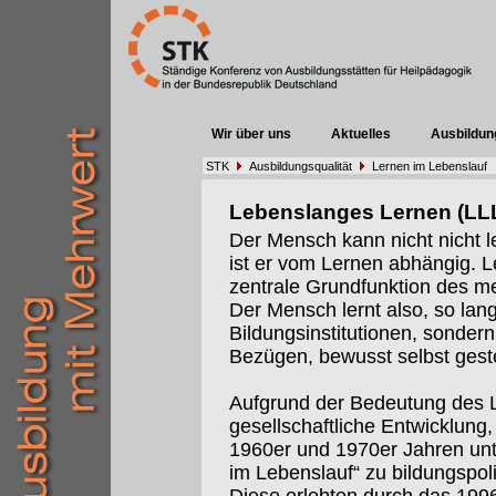
Wir über uns
Aktuelles
Ausbildun
STK
Ausbildungsqualität
Lernen im Lebenslauf
Lebenslanges Lernen (LL
Der Mensch kann nicht nicht l
ist er vom Lernen abhängig. 
zentrale Grundfunktion des m
Der Mensch lernt also, so lange
Bildungsinstitutionen, sondern 
Bezügen, bewusst selbst geste
Aufgrund der Bedeutung des Le
gesellschaftliche Entwicklung,
1960er und 1970er Jahren un
im Lebenslauf“ zu bildungspol