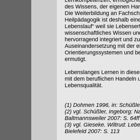
Lernkompetenzen, ermöglichen
des Wissens, der eigenen Han
Die Weiterbildung an Fachsc
Heilpädagogik ist deshalb ein
Lebenslauf“ weil sie Lebenser
wissenschaftliches Wissen u
hervorragend integriert und zu
Auseinandersetzung mit der e
Orientierungssystemen und b
ermutigt.
Lebenslanges Lernen in diese
mit dem beruflichen Handeln u
Lebensqualität.
(1) Dohmen 1996, in: Schüßle
(2) vgl. Schüßler, Ingeborg: Na
Baltmannsweiler 2007: S. 64ff
(3) vgl. Gieseke. Wiltrud: Le
Bielefeld 2007: S. 113