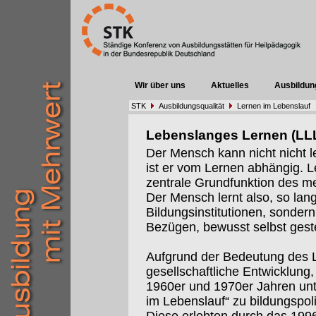
Wir über uns
Aktuelles
Ausbildun
STK
Ausbildungsqualität
Lernen im Lebenslauf
Lebenslanges Lernen (LL
Der Mensch kann nicht nicht l
ist er vom Lernen abhängig. 
zentrale Grundfunktion des m
Der Mensch lernt also, so lange
Bildungsinstitutionen, sondern 
Bezügen, bewusst selbst geste
Aufgrund der Bedeutung des Le
gesellschaftliche Entwicklung,
1960er und 1970er Jahren un
im Lebenslauf“ zu bildungspol