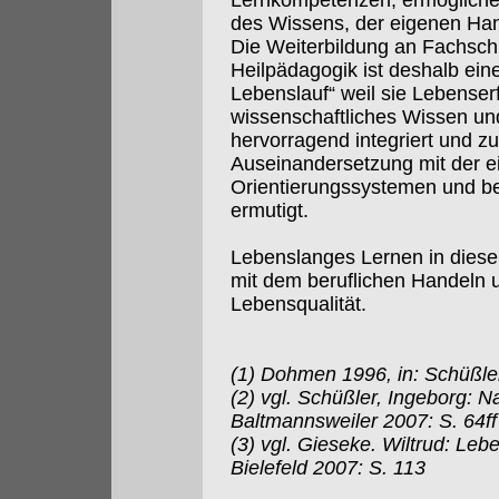
Lernkompetenzen, ermöglichen
des Wissens, der eigenen Han
Die Weiterbildung an Fachsc
Heilpädagogik ist deshalb ein
Lebenslauf“ weil sie Lebenser
wissenschaftliches Wissen u
hervorragend integriert und zu
Auseinandersetzung mit der e
Orientierungssystemen und b
ermutigt.
Lebenslanges Lernen in diese
mit dem beruflichen Handeln u
Lebensqualität.
(1) Dohmen 1996, in: Schüßle
(2) vgl. Schüßler, Ingeborg: Na
Baltmannsweiler 2007: S. 64ff
(3) vgl. Gieseke. Wiltrud: Le
Bielefeld 2007: S. 113