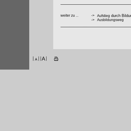
weiter zu ...
->
durch Bildu
Aufstieg
->
Ausbildungsweg