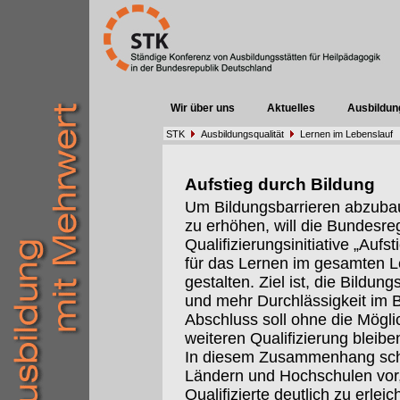
Wir über uns
Aktuelles
Ausbildun
STK
Ausbildungsqualität
Lernen im Lebenslauf
Aufstieg durch Bildung
Um Bildungsbarrieren abzubau
zu erhöhen, will die Bundesre
Qualifizierungsinitiative „Aufs
für das Lernen im gesamten Le
gestalten. Ziel ist, die Bildu
und mehr Durchlässigkeit im 
Abschluss soll ohne die Mögli
weiteren Qualifizierung bleibe
In diesem Zusammenhang schl
Ländern und Hochschulen vor,
Qualifizierte deutlich zu erlei