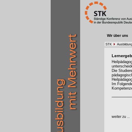
Wir über uns
STK
Ausbildung
Lernergeb
Heilpädagog
unterscheid
Die Studier
pädagogisch
Heilpädagog
Im Folgende
Kompetenzen
weiter zu ...