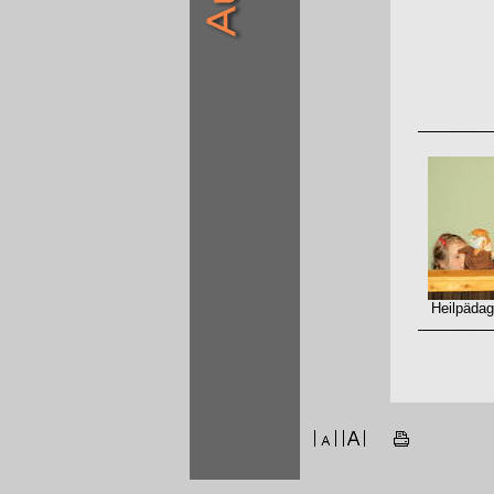
Heilpädago