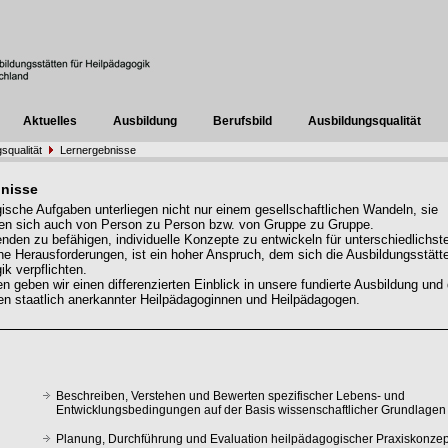
Aktuelles
Ausbildung
Berufsbild
Ausbildungsqualität
squalität
Lernergebnisse
nisse
ische Aufgaben unterliegen nicht nur einem gesellschaftlichen Wandeln, sie
en sich auch von Person zu Person bzw. von Gruppe zu Gruppe.
enden zu befähigen, individuelle Konzepte zu entwickeln für unterschiedlichst
e Herausforderungen, ist ein hoher Anspruch, dem sich die Ausbildungsstätte
ik verpflichten.
n geben wir einen differenzierten Einblick in unsere fundierte Ausbildung und 
 staatlich anerkannter Heilpädagoginnen und Heilpädagogen.
Beschreiben, Verstehen und Bewerten spezifischer Lebens- und
Entwicklungsbedingungen auf der Basis wissenschaftlicher Grundlagen
Planung, Durchführung und Evaluation heilpädagogischer Praxiskonzep