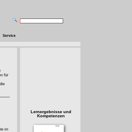
Service
e
n für
die
Lernergebnisse und
Kompetenzen
te im