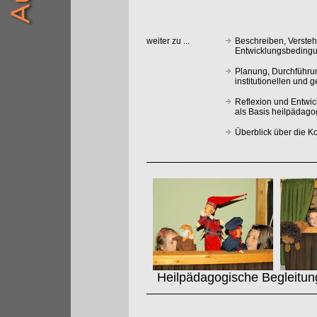
weiter zu ...
Beschreiben, Verste
Entwicklungsbedingu
Planung, Durchführu
institutionellen und 
Reflexion und Entwi
als Basis heilpädag
Überblick über die 
Heilpädagogische Begleitung