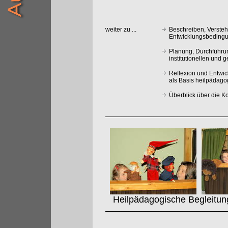
weiter zu ...
Beschreiben, Verste
Entwicklungsbedingu
Planung, Durchführu
institutionellen und 
Reflexion und Entwi
als Basis heilpädag
Überblick über die 
Heilpädagogische Begleitung