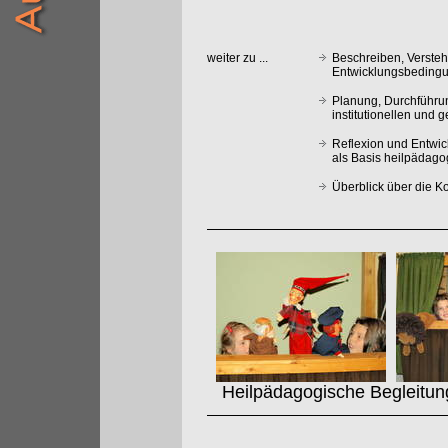
weiter zu ...
Beschreiben, Verste
Entwicklungsbedingu
Planung, Durchführu
institutionellen und 
Reflexion und Entwi
als Basis heilpädag
Überblick über die 
Heilpädagogische Begleitung