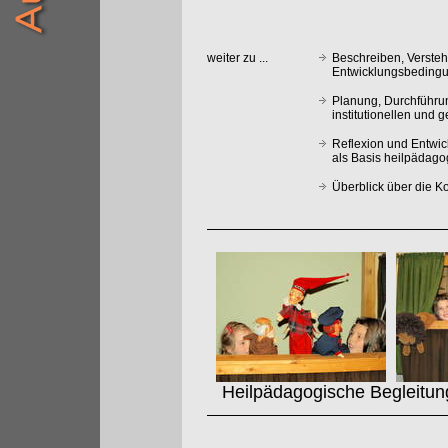
weiter zu ...
Beschreiben, Verste
Entwicklungsbedingu
Planung, Durchführu
institutionellen und 
Reflexion und Entwi
als Basis heilpädag
Überblick über die 
Heilpädagogische Begleitung