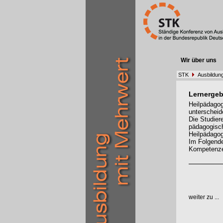
Wir über uns
STK
Ausbildung
Lernergeb
Heilpädagog
unterscheid
Die Studier
pädagogisch
Heilpädagog
Im Folgende
Kompetenzen
weiter zu ...