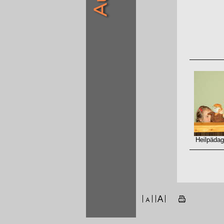
Heilpädago