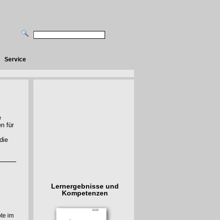
Service
e
n für
die
Lernergebnisse und
Kompetenzen
te im