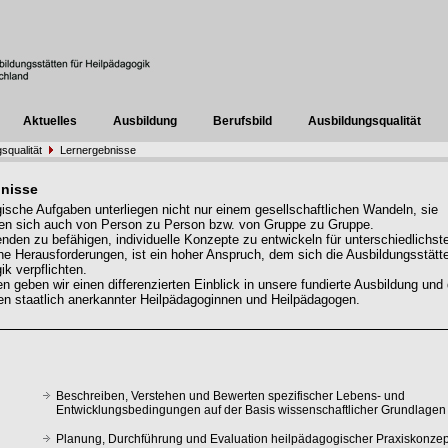
Aktuelles
Ausbildung
Berufsbild
Ausbildungsqualität
squalität
Lernergebnisse
nisse
ische Aufgaben unterliegen nicht nur einem gesellschaftlichen Wandeln, sie
en sich auch von Person zu Person bzw. von Gruppe zu Gruppe.
enden zu befähigen, individuelle Konzepte zu entwickeln für unterschiedlichst
e Herausforderungen, ist ein hoher Anspruch, dem sich die Ausbildungsstätte
ik verpflichten.
n geben wir einen differenzierten Einblick in unsere fundierte Ausbildung und 
 staatlich anerkannter Heilpädagoginnen und Heilpädagogen.
Beschreiben, Verstehen und Bewerten spezifischer Lebens- und
Entwicklungsbedingungen auf der Basis wissenschaftlicher Grundlagen
Planung, Durchführung und Evaluation heilpädagogischer Praxiskonzep