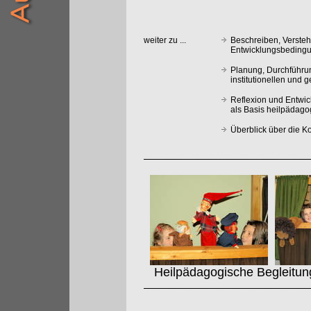
weiter zu ...
Beschreiben, Verste
Entwicklungsbedingu
Planung, Durchführu
institutionellen und 
Reflexion und Entwi
als Basis heilpädag
Überblick über die 
Heilpädagogische Begleitung