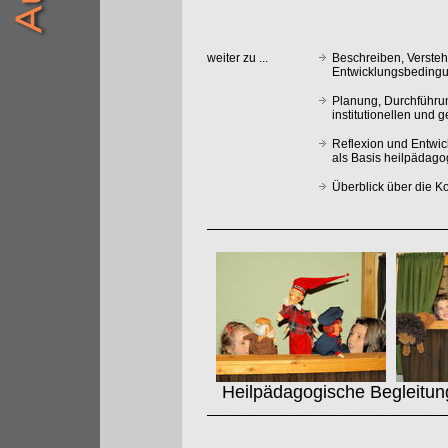
weiter zu ...
Beschreiben, Verste
Entwicklungsbedingu
Planung, Durchführu
institutionellen und 
Reflexion und Entwi
als Basis heilpädag
Überblick über die 
Heilpädagogische Begleitung