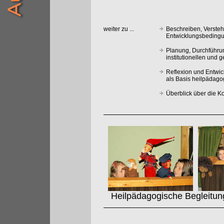
weiter zu ...
Beschreiben, Verste
Entwicklungsbedingu
Planung, Durchführu
institutionellen und 
Reflexion und Entwi
als Basis heilpädag
Überblick über die 
Heilpädagogische Begleitung