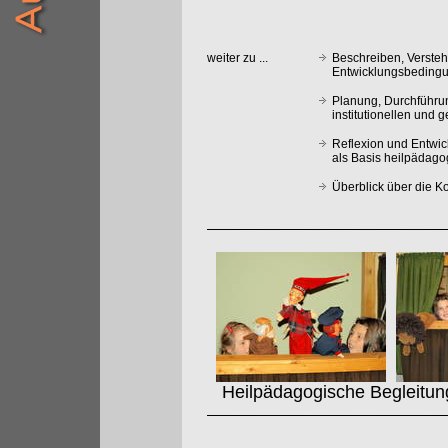
weiter zu ...
Beschreiben, Verste
Entwicklungsbedingu
Planung, Durchführu
institutionellen und 
Reflexion und Entwi
als Basis heilpädag
Überblick über die 
Heilpädagogische Begleitung