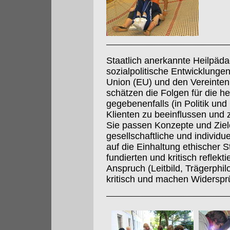
Staatlich anerkannte Heilpäd
sozialpolitische Entwicklunge
Union (EU) und den Vereinten
schätzen die Folgen für die h
gegebenenfalls (in Politik u
Klienten zu beeinflussen und 
Sie passen Konzepte und Ziel
gesellschaftliche und individ
auf die Einhaltung ethischer S
fundierten und kritisch reflek
Anspruch (Leitbild, Trägerphil
kritisch und machen Widerspr