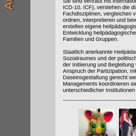
Sie sind vertraut mit internati
ICD-10, ICF), verstehen die 
Fachdisziplinen, vergleichen 
ordnen, interpretieren und be
erstellen eigene heilpädagogi
Entwicklung heilpädagogische
Familien und Gruppen.
Staatlich anerkannte Heilpä
Sozialraumes und der politisc
der Initiierung und Begleitun
Anspruch der Partizipation, In
Daseinsgestaltung gerecht w
Managements koordinieren sie
unterschiedlicher Institution