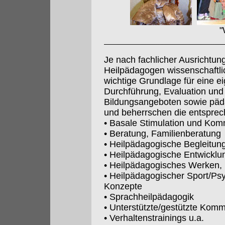
"Wo die wilden
Je nach fachlicher Ausrichtun
Heilpädagogen wissenschaftl
wichtige Grundlage für eine e
Durchführung, Evaluation und
Bildungsangeboten sowie päd
und beherrschen die entsprec
• Basale Stimulation und Kom
• Beratung, Familienberatung
• Heilpädagogische Begleitung
• Heilpädagogische Entwicklu
• Heilpädagogisches Werken, 
• Heilpädagogischer Sport/Ps
Konzepte
• Sprachheilpädagogik
• Unterstützte/gestützte Komm
• Verhaltenstrainings u.a.