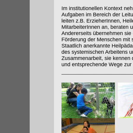
Im institutionellen Kontext n
Aufgaben im Bereich der Leit
leiten z.B. ErzieherInnen, He
MitarbeiterInnen an, beraten
Andererseits übernehmen sie d
Förderung der Menschen mit s
Staatlich anerkannte Heilpäd
des systemischen Arbeitens un
Zusammenarbeit, sie kennen 
und entsprechende Wege zur I