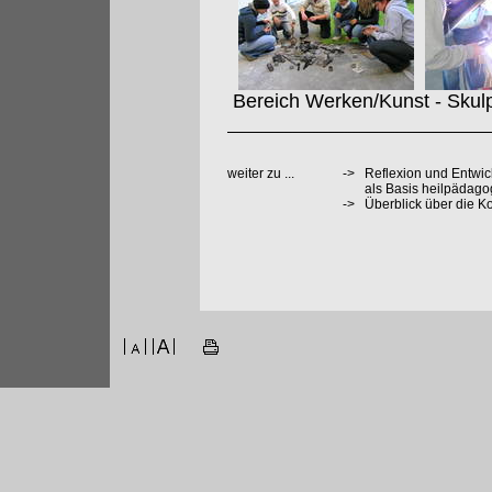
Bereich Werken/Kunst - Skul
weiter zu ...
->
Reflexion und Entwi
als Basis heilpädag
->
Überblick über die 