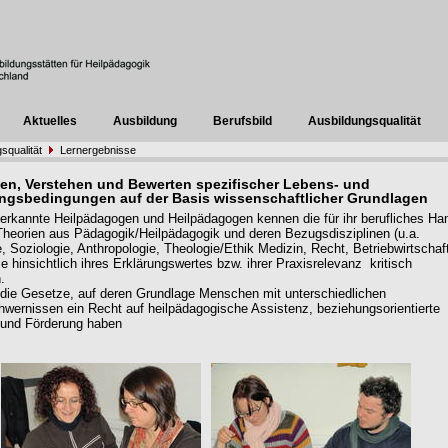
Aktuelles
Ausbildung
Berufsbild
Ausbildungsqualität
squalität
Lernergebnisse
en, Verstehen und Bewerten spezifischer Lebens- und
ngsbedingungen auf der Basis wissenschaftlicher Grundlagen
nerkannte Heilpädagogen und Heilpädagogen kennen die für ihr berufliches H
Theorien aus Pädagogik/Heilpädagogik und deren Bezugsdisziplinen (u.a.
, Soziologie, Anthropologie, Theologie/Ethik Medizin, Recht, Betriebwirtschaf
e hinsichtlich ihres Erklärungswertes bzw. ihrer Praxisrelevanz kritisch
.
die Gesetze, auf deren Grundlage Menschen mit unterschiedlichen
wernissen ein Recht auf heilpädagogische Assistenz, beziehungsorientierte
 und Förderung haben