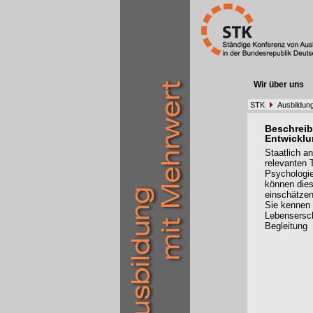
Wir über uns
STK
Ausbildung
Beschreib
Entwicklu
Staatlich a
relevanten 
Psychologie
können dies
einschätzen
Sie kennen 
Lebensersch
Begleitung