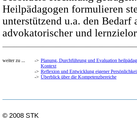
Heilpädagogen formulieren ste
unterstützend u.a. den Bedarf 
advokatorischer und lernzielori
weiter zu ...
->
Planung, Durchführung und Evaluation heilpädagog
Kontext
->
Reflexion und Entwicklung eigener Persönlichke
->
Überblick über die Kompetenzbereiche
© 2008 STK