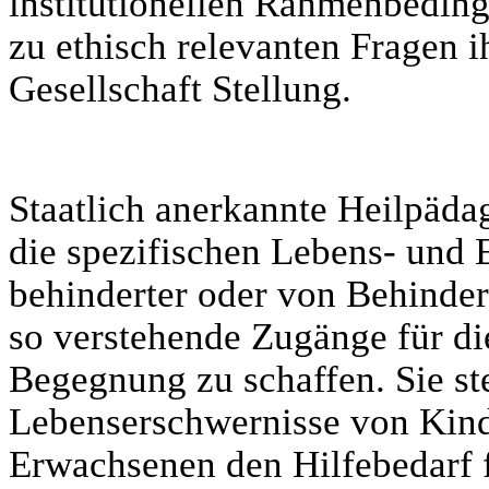
institutionellen Rahmenbeding
zu ethisch relevanten Fragen i
Gesellschaft Stellung.
Staatlich anerkannte Heilpäda
die spezifischen Lebens- und
behinderter oder von Behinde
so verstehende Zugänge für di
Begegnung zu schaffen. Sie st
Lebenserschwernisse von Kind
Erwachsenen den Hilfebedarf f