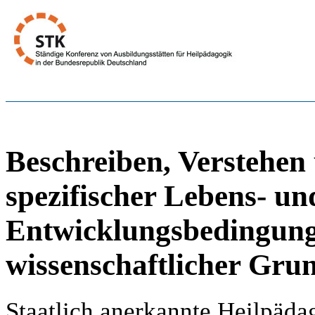
Beschreiben, Verstehen
spezifischer Lebens- un
Entwicklungsbedingung
wissenschaftlicher Gru
Staatlich anerkannte Heilpäd