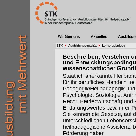
Wir über uns
Aktuelles
Ausbildun
STK
Ausbildungsqualität
Lernergebnisse
Beschreiben, Verstehen u
und Entwicklungsbedingu
wissenschaftlicher Grund
Staatlich anerkannte Heilpä
für ihr berufliches Handeln r
Pädagogik/Heilpädagogik und 
Psychologie, Soziologie, Anth
Recht, Betriebwirtschaft) und 
Erklärungswertes bzw. ihrer P
Sie kennen die Gesetze, auf
unterschiedlichen Lebensersc
heilpädagogische Assistenz, 
Förderung haben