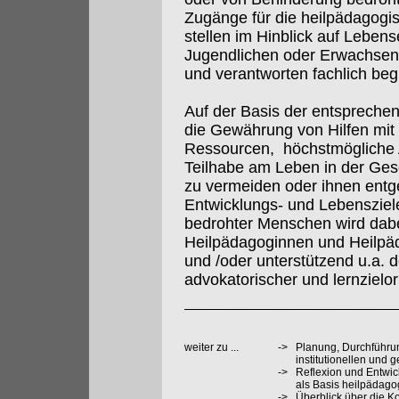
Zugänge für die heilpädagogi
stellen im Hinblick auf Leben
Jugendlichen oder Erwachsenen
und verantworten fachlich be
Auf der Basis der entsprechen
die Gewährung von Hilfen mit d
Ressourcen, höchstmögliche A
Teilhabe am Leben in der Gese
zu vermeiden oder ihnen entg
Entwicklungs- und Lebensziel
bedrohter Menschen wird dab
Heilpädagoginnen und Heilpäd
und /oder unterstützend u.a. d
advokatorischer und lernzielori
weiter zu ...
->
Planung, Durchführu
institutionellen und 
->
Reflexion und Entwi
als Basis heilpädag
->
Überblick über die 