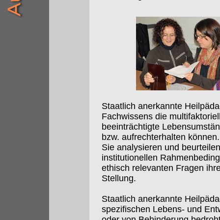
Staatlich anerkannte Heilpäda
Fachwissens die multifaktori
beeinträchtigte Lebensumstä
bzw. aufrechterhalten können.
Sie analysieren und beurteilen
institutionellen Rahmenbeding
ethisch relevanten Fragen ihr
Stellung.
Staatlich anerkannte Heilpäd
spezifischen Lebens- und Ent
oder von Behinderung bedroh