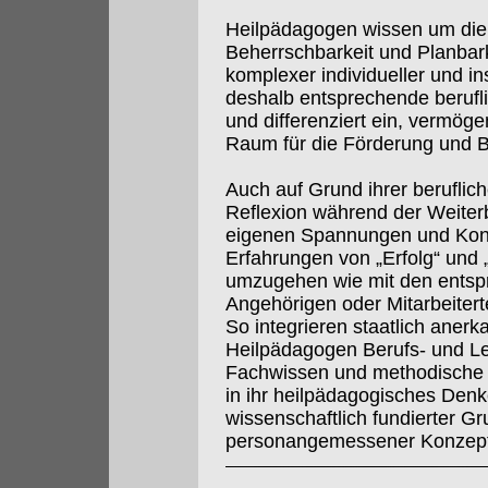
Heilpädagogen wissen um die
Beherrschbarkeit und Planbar
komplexer individueller und ins
deshalb entsprechende berufli
und differenziert ein, vermög
Raum für die Förderung und B
Auch auf Grund ihrer berufli
Reflexion während der Weiterbi
eigenen Spannungen und Konfl
Erfahrungen von „Erfolg“ und 
umzugehen wie mit den entsp
Angehörigen oder Mitarbeiter
So integrieren staatlich aner
Heilpädagogen Berufs- und Le
Fachwissen und methodisch
in ihr heilpädagogisches Den
wissenschaftlich fundierter G
personangemessener Konzepte