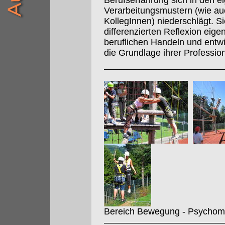
Berufserfahrung sich in den 
Verarbeitungsmustern (wie au
KollegInnen) niederschlägt. S
differenzierten Reflexion eige
beruflichen Handeln und entwic
die Grundlage ihrer Professiona
Bereich Bewegung - Psychomo