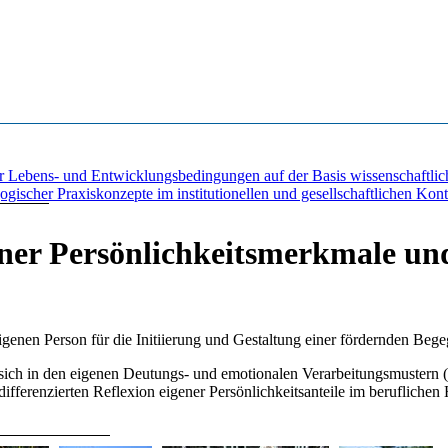
er Lebens- und Entwicklungsbedingungen auf der Basis wissenschaftli
ischer Praxiskonzepte im institutionellen und gesellschaftlichen Kont
ner Persönlichkeitsmerkmale und
igenen Person für die Initiierung und Gestaltung einer fördernden Be
g sich in den eigenen Deutungs- und emotionalen Verarbeitungsmustern
differenzierten Reflexion eigener Persönlichkeitsanteile im beruflichen