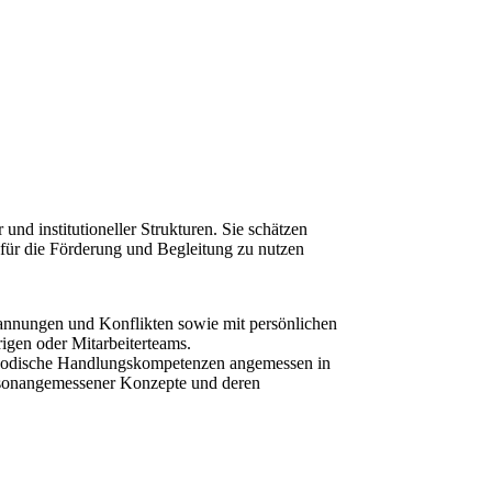
nd institutioneller Strukturen. Sie schätzen
 für die Förderung und Begleitung zu nutzen
pannungen und Konflikten sowie mit persönlichen
gen oder Mitarbeiterteams.
ethodische Handlungskompetenzen angemessen in
ersonangemessener Konzepte und deren