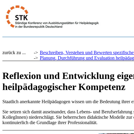
zurück zu ...
->
Beschreiben, Verstehen und Bewerten spezifisch
->
Planung, Durchführung und Evaluation heilpädagog
Reflexion und Entwicklung eige
heilpädagogischer Kompetenz
Staatlich anerkannte Heilpädagogen wissen um die Bedeutung ihrer e
Sie setzen sich damit auseinander, dass Lebens- und Berufserfahrun
KollegInnen) niederschlägt. Sie beherrschen didaktische Modelle zur 
kontinuierlich die Grundlage ihrer Professionalität.