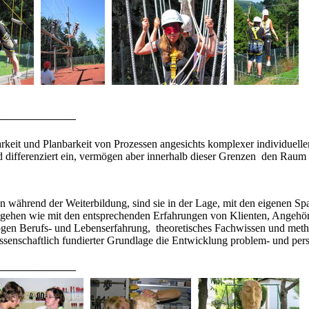
it und Planbarkeit von Prozessen angesichts komplexer individueller u
nd differenziert ein, vermögen aber innerhalb dieser Grenzen den Raum
n während der Weiterbildung, sind sie in der Lage, mit den eigenen S
gehen wie mit den entsprechenden Erfahrungen von Klienten, Angehöri
agogen Berufs- und Lebenserfahrung, theoretisches Fachwissen und m
ssenschaftlich fundierter Grundlage die Entwicklung problem- und p