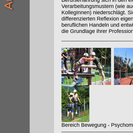
Berufserfahrung sich in den 
Verarbeitungsmustern (wie au
KollegInnen) niederschlägt. S
differenzierten Reflexion eige
beruflichen Handeln und entwic
die Grundlage ihrer Professiona
Bereich Bewegung - Psychomo