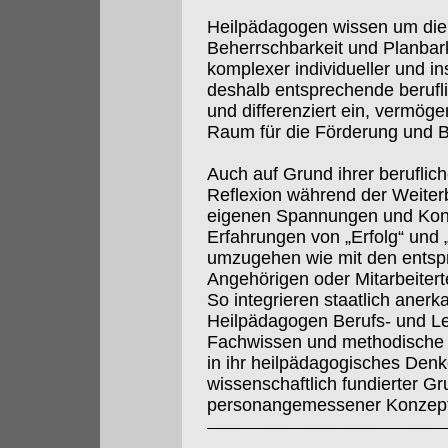
Heilpädagogen wissen um die
Beherrschbarkeit und Planbar
komplexer individueller und ins
deshalb entsprechende berufli
und differenziert ein, vermög
Raum für die Förderung und B
Auch auf Grund ihrer berufli
Reflexion während der Weiterbi
eigenen Spannungen und Konfl
Erfahrungen von „Erfolg“ und 
umzugehen wie mit den entsp
Angehörigen oder Mitarbeiter
So integrieren staatlich aner
Heilpädagogen Berufs- und Le
Fachwissen und methodisch
in ihr heilpädagogisches Den
wissenschaftlich fundierter G
personangemessener Konzepte