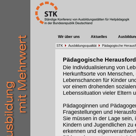
Wir über uns
Aktuelles
Ausbildun
STK
Ausbildungsqualität
Pädagogische Herausf
Pädagogische Herausfor
Die Individualisierung von Leb
Herkunftsorte von Menschen,
Lebenschancen für Kinder und 
vor einem drohenden sozialen 
Lebenssituation vieler Eltern 
Pädagoginnen und Pädagogen
Fragestellungen und Herausf
Sie müssen in der Lage sein, 
Kindern und Jugendlichen zu e
erkennen und eigenverantwort