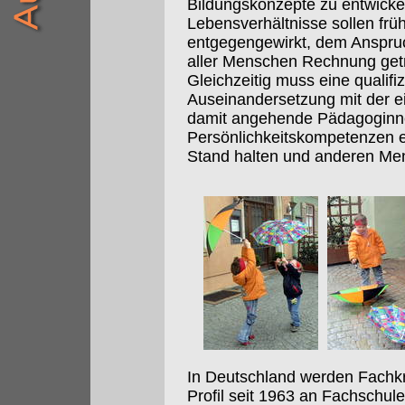
Bildungskonzepte zu entwick
Lebensverhältnisse sollen frü
entgegengewirkt, dem Anspruch
aller Menschen Rechnung get
Gleichzeitig muss eine qualifi
Auseinandersetzung mit der e
damit angehende Pädagoginn
Persönlichkeitskompetenzen e
Stand halten und anderen Me
In Deutschland werden Fachkr
Profil seit 1963 an Fachschu