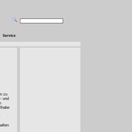
Service
en zu
- und
n
ilhabe
r
alten