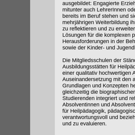
ausgebildet: Engagierte Erzie
mitunter auch LehrerInnen ode
bereits im Beruf stehen und si
mehrjährigen Weiterbildung i
zu reflektieren und zu erweite
Lösungen für die komplexen p
Herausforderungen in der Beh
sowie der Kinder- und Jugendh
Die Mitgliedsschulen der Stä
Ausbildungsstätten für Heilpä
einer qualitativ hochwertigen 
Auseinandersetzung mit den a
Grundlagen und Konzepten hei
gleichzeitig die biographische
Studierenden integriert und ref
Absolventinnen und Absolven
für Heilpädagogik, pädagogis
verantwortungsvoll und bezieh
und zu evaluieren.