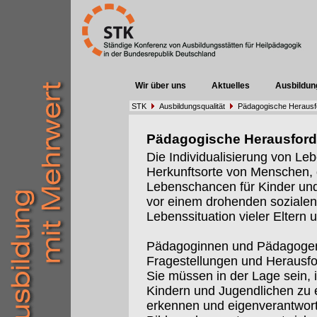
Wir über uns
Aktuelles
Ausbildun
STK
Ausbildungsqualität
Pädagogische Herausf
Pädagogische Herausfor
Die Individualisierung von Leb
Herkunftsorte von Menschen,
Lebenschancen für Kinder und 
vor einem drohenden sozialen 
Lebenssituation vieler Eltern 
Pädagoginnen und Pädagogen
Fragestellungen und Herausf
Sie müssen in der Lage sein, 
Kindern und Jugendlichen zu e
erkennen und eigenverantwort