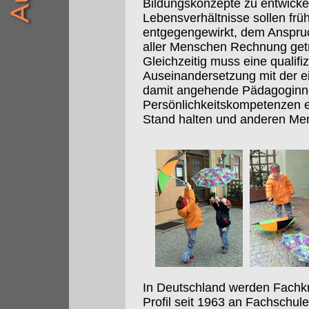
Bildungskonzepte zu entwick
Lebensverhältnisse sollen frü
entgegengewirkt, dem Anspruch
aller Menschen Rechnung get
Gleichzeitig muss eine qualifi
Auseinandersetzung mit der e
damit angehende Pädagoginn
Persönlichkeitskompetenzen e
Stand halten und anderen Me
In Deutschland werden Fachkr
Profil seit 1963 an Fachschu