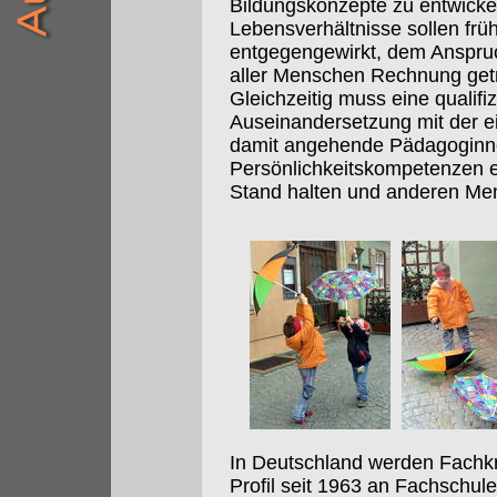
Bildungskonzepte zu entwick
Lebensverhältnisse sollen frü
entgegengewirkt, dem Anspruch
aller Menschen Rechnung get
Gleichzeitig muss eine qualifi
Auseinandersetzung mit der e
damit angehende Pädagoginn
Persönlichkeitskompetenzen e
Stand halten und anderen Me
In Deutschland werden Fachkr
Profil seit 1963 an Fachschu