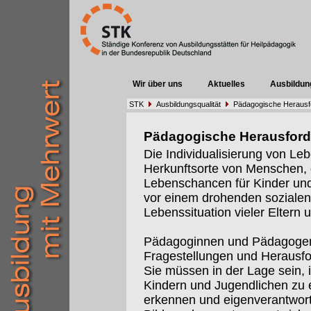
Wir über uns
Aktuelles
Ausbildun
STK
Ausbildungsqualität
Pädagogische Herausf
Pädagogische Herausfor
Die Individualisierung von Leb
Herkunftsorte von Menschen,
Lebenschancen für Kinder und 
vor einem drohenden sozialen 
Lebenssituation vieler Eltern 
Pädagoginnen und Pädagogen
Fragestellungen und Herausf
Sie müssen in der Lage sein, 
Kindern und Jugendlichen zu e
erkennen und eigenverantwort