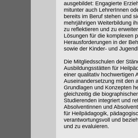
ausgebildet: Engagierte Erzie
mitunter auch LehrerInnen ode
bereits im Beruf stehen und si
mehrjährigen Weiterbildung i
zu reflektieren und zu erweite
Lösungen für die komplexen p
Herausforderungen in der Beh
sowie der Kinder- und Jugendh
Die Mitgliedsschulen der Stä
Ausbildungsstätten für Heilpä
einer qualitativ hochwertigen 
Auseinandersetzung mit den a
Grundlagen und Konzepten hei
gleichzeitig die biographische
Studierenden integriert und ref
Absolventinnen und Absolven
für Heilpädagogik, pädagogis
verantwortungsvoll und bezieh
und zu evaluieren.