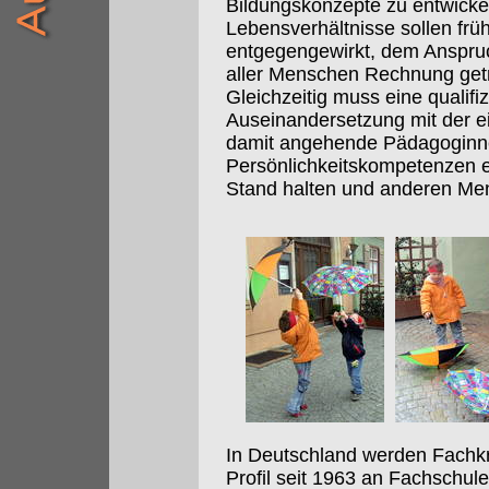
Bildungskonzepte zu entwick
Lebensverhältnisse sollen frü
entgegengewirkt, dem Anspruch
aller Menschen Rechnung get
Gleichzeitig muss eine qualifi
Auseinandersetzung mit der e
damit angehende Pädagoginn
Persönlichkeitskompetenzen e
Stand halten und anderen Me
In Deutschland werden Fachkr
Profil seit 1963 an Fachschu