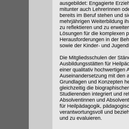
ausgebildet: Engagierte Erzie
mitunter auch LehrerInnen ode
bereits im Beruf stehen und si
mehrjährigen Weiterbildung i
zu reflektieren und zu erweite
Lösungen für die komplexen p
Herausforderungen in der Beh
sowie der Kinder- und Jugendh
Die Mitgliedsschulen der Stä
Ausbildungsstätten für Heilpä
einer qualitativ hochwertigen 
Auseinandersetzung mit den a
Grundlagen und Konzepten hei
gleichzeitig die biographische
Studierenden integriert und ref
Absolventinnen und Absolven
für Heilpädagogik, pädagogis
verantwortungsvoll und bezieh
und zu evaluieren.