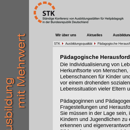
Wir über uns
Aktuelles
Ausbildun
STK
Ausbildungsqualität
Pädagogische Herausf
Pädagogische Herausfor
Die Individualisierung von Leb
Herkunftsorte von Menschen,
Lebenschancen für Kinder und 
vor einem drohenden sozialen 
Lebenssituation vieler Eltern 
Pädagoginnen und Pädagogen
Fragestellungen und Herausf
Sie müssen in der Lage sein, 
Kindern und Jugendlichen zu e
erkennen und eigenverantwort