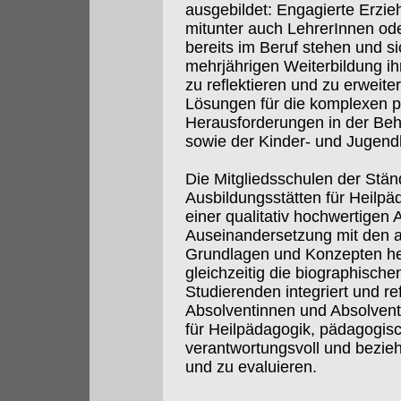
ausgebildet: Engagierte Erzie
mitunter auch LehrerInnen ode
bereits im Beruf stehen und si
mehrjährigen Weiterbildung i
zu reflektieren und zu erweite
Lösungen für die komplexen p
Herausforderungen in der Beh
sowie der Kinder- und Jugendh
Die Mitgliedsschulen der Stä
Ausbildungsstätten für Heilpä
einer qualitativ hochwertigen 
Auseinandersetzung mit den a
Grundlagen und Konzepten hei
gleichzeitig die biographische
Studierenden integriert und ref
Absolventinnen und Absolven
für Heilpädagogik, pädagogis
verantwortungsvoll und bezieh
und zu evaluieren.