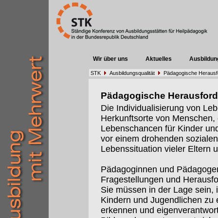
Wir über uns
Aktuelles
Ausbildun
STK
Ausbildungsqualität
Pädagogische Herausf
Pädagogische Herausfor
Die Individualisierung von Leb
Herkunftsorte von Menschen,
Lebenschancen für Kinder und 
vor einem drohenden sozialen 
Lebenssituation vieler Eltern 
Pädagoginnen und Pädagogen
Fragestellungen und Herausf
Sie müssen in der Lage sein, 
Kindern und Jugendlichen zu e
erkennen und eigenverantwort