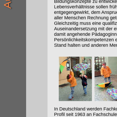
Bildungskonzepte zu entwick
Lebensverhältnisse sollen frü
entgegengewirkt, dem Anspruch
aller Menschen Rechnung get
Gleichzeitig muss eine qualifi
Auseinandersetzung mit der e
damit angehende Pädagoginn
Persönlichkeitskompetenzen e
Stand halten und anderen Me
In Deutschland werden Fachkr
Profil seit 1963 an Fachschu