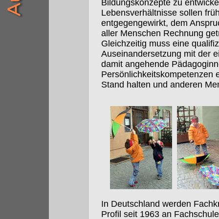
Bildungskonzepte zu entwick
Lebensverhältnisse sollen frü
entgegengewirkt, dem Anspruch
aller Menschen Rechnung get
Gleichzeitig muss eine qualifi
Auseinandersetzung mit der e
damit angehende Pädagoginn
Persönlichkeitskompetenzen e
Stand halten und anderen Me
In Deutschland werden Fachkr
Profil seit 1963 an Fachschu