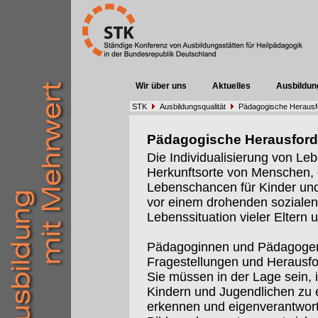
Wir über uns
Aktuelles
Ausbildun
STK
Ausbildungsqualität
Pädagogische Herausf
Pädagogische Herausfor
Die Individualisierung von Leb
Herkunftsorte von Menschen,
Lebenschancen für Kinder und 
vor einem drohenden sozialen 
Lebenssituation vieler Eltern 
Pädagoginnen und Pädagogen
Fragestellungen und Herausf
Sie müssen in der Lage sein, 
Kindern und Jugendlichen zu e
erkennen und eigenverantwort