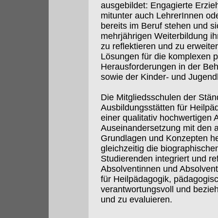
ausgebildet: Engagierte Erzie
mitunter auch LehrerInnen ode
bereits im Beruf stehen und si
mehrjährigen Weiterbildung i
zu reflektieren und zu erweite
Lösungen für die komplexen p
Herausforderungen in der Beh
sowie der Kinder- und Jugendh
Die Mitgliedsschulen der Stä
Ausbildungsstätten für Heilpä
einer qualitativ hochwertigen 
Auseinandersetzung mit den a
Grundlagen und Konzepten hei
gleichzeitig die biographische
Studierenden integriert und ref
Absolventinnen und Absolven
für Heilpädagogik, pädagogis
verantwortungsvoll und bezieh
und zu evaluieren.