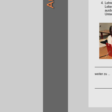
Lehr
Lebe
ausb
Unter
weiter zu ...