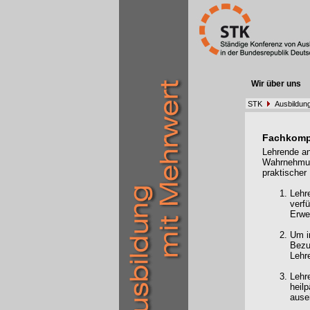
Wir über uns
STK
Ausbildung
Fachkomp
Lehrende an
Wahrnehmung
praktischer 
Lehr
verfü
Erwe
Um i
Bezu
Lehr
Lehr
heil
ause