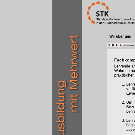
Wir über uns
STK
Ausbildung
Fachkomp
Lehrende an
Wahrnehmung
praktischer 
Lehr
verfü
Erwe
Um i
Bezu
Lehr
Lehr
heil
ause