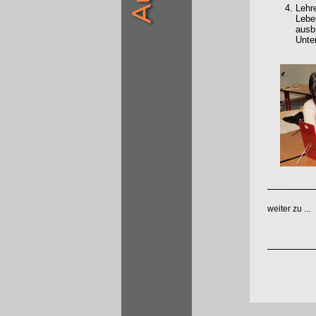
Lehr
Lebe
ausb
Unter
weiter zu ...