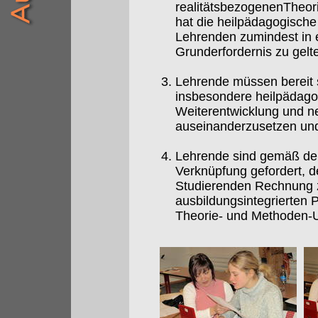
realitätsbezogenenTheori
hat die heilpädagogisch
Lehrenden zumindest in e
Grunderfordernis zu gelt
Lehrende müssen bereit s
insbesondere heilpädagog
Weiterentwicklung und ne
auseinanderzusetzen und 
Lehrende sind gemäß dem
Verknüpfung gefordert, d
Studierenden Rechnung z
ausbildungsintegrierten 
Theorie- und Methoden-Un