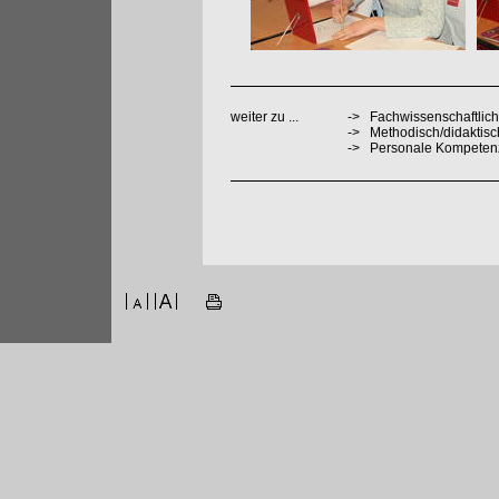
weiter zu ...
->
Fachwissenschaftlich
->
Methodisch/didaktis
->
Personale Kompeten