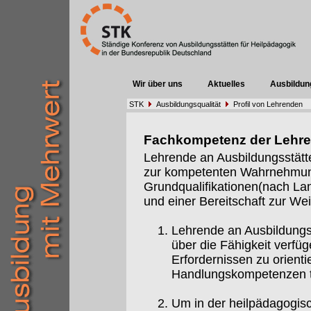
Wir über uns
Aktuelles
Ausbildun
STK
Ausbildungsqualität
Profil von Lehrenden
Fachkompetenz der Lehr
Lehrende an Ausbildungsstätt
zur kompetenten Wahrnehmung 
Grundqualifikationen(nach Lan
und einer Bereitschaft zur Weit
Lehrende an Ausbildungs
über die Fähigkeit verfüg
Erfordernissen zu orient
Handlungskompetenzen t
Um in der heilpädagogis