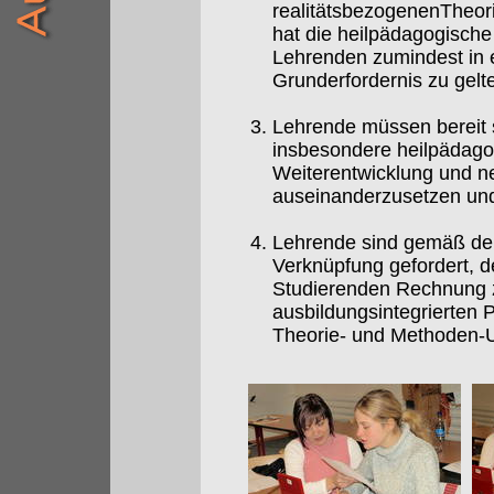
realitätsbezogenenTheori
hat die heilpädagogisch
Lehrenden zumindest in e
Grunderfordernis zu gelt
Lehrende müssen bereit s
insbesondere heilpädagog
Weiterentwicklung und ne
auseinanderzusetzen und 
Lehrende sind gemäß dem
Verknüpfung gefordert, d
Studierenden Rechnung z
ausbildungsintegrierten 
Theorie- und Methoden-Un