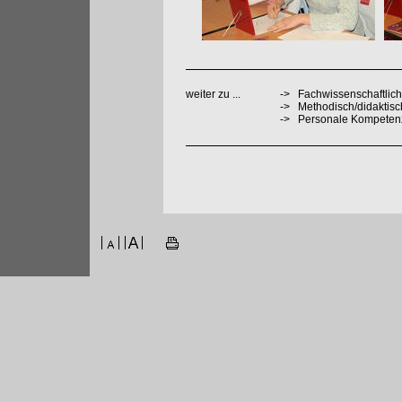
weiter zu ...
->
Fachwissenschaftlich
->
Methodisch/didaktis
->
Personale Kompeten