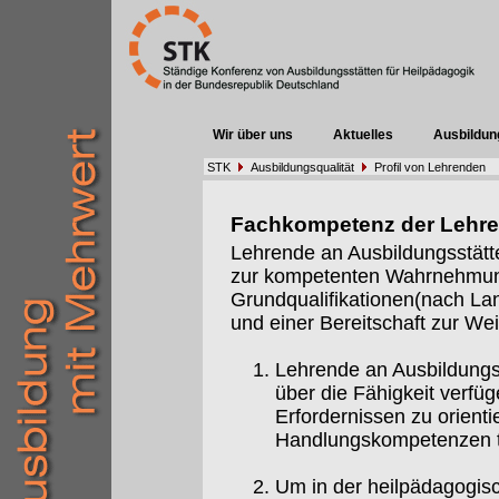
Wir über uns
Aktuelles
Ausbildun
STK
Ausbildungsqualität
Profil von Lehrenden
Fachkompetenz der Lehr
Lehrende an Ausbildungsstätt
zur kompetenten Wahrnehmung 
Grundqualifikationen(nach Lan
und einer Bereitschaft zur Weit
Lehrende an Ausbildungs
über die Fähigkeit verfüg
Erfordernissen zu orient
Handlungskompetenzen t
Um in der heilpädagogis