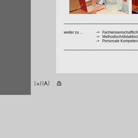
weiter zu ...
->
Fachwissenschaftlich
->
Methodisch/didaktis
->
Personale Kompeten