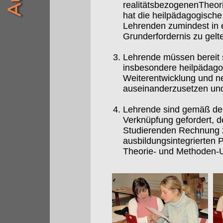
realitätsbezogenenTheori
hat die heilpädagogisch
Lehrenden zumindest in e
Grunderfordernis zu gelt
Lehrende müssen bereit s
insbesondere heilpädagog
Weiterentwicklung und ne
auseinanderzusetzen und 
Lehrende sind gemäß dem
Verknüpfung gefordert, d
Studierenden Rechnung z
ausbildungsintegrierten 
Theorie- und Methoden-Un