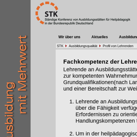
Wir über uns
Aktuelles
Ausbildun
STK
Ausbildungsqualität
Profil von Lehrenden
Fachkompetenz der Lehr
Lehrende an Ausbildungsstätt
zur kompetenten Wahrnehmung 
Grundqualifikationen(nach Lan
und einer Bereitschaft zur Weit
Lehrende an Ausbildungs
über die Fähigkeit verfüg
Erfordernissen zu orient
Handlungskompetenzen t
Um in der heilpädagogis