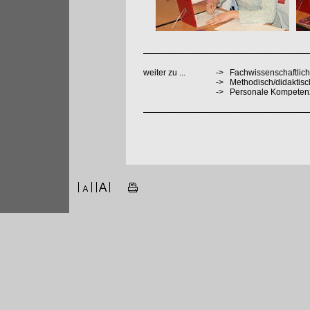
weiter zu ...
->
Fachwissenschaftlich
->
Methodisch/didaktis
->
Personale Kompeten