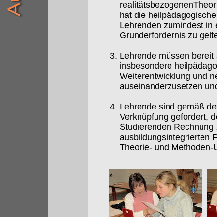
realitätsbezogenenTheori
hat die heilpädagogisch
Lehrenden zumindest in e
Grunderfordernis zu gelt
Lehrende müssen bereit s
insbesondere heilpädagog
Weiterentwicklung und ne
auseinanderzusetzen und 
Lehrende sind gemäß dem
Verknüpfung gefordert, d
Studierenden Rechnung z
ausbildungsintegrierten 
Theorie- und Methoden-Un