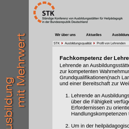
Wir über uns
Aktuelles
Ausbildun
STK
Ausbildungsqualität
Profil von Lehrenden
Fachkompetenz der Lehr
Lehrende an Ausbildungsstätt
zur kompetenten Wahrnehmung 
Grundqualifikationen(nach Lan
und einer Bereitschaft zur Weit
Lehrende an Ausbildungs
über die Fähigkeit verfüg
Erfordernissen zu orient
Handlungskompetenzen t
Um in der heilpädagogis