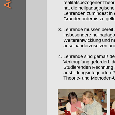
realitätsbezogenenTheori
hat die heilpädagogisch
Lehrenden zumindest in e
Grunderfordernis zu gelt
Lehrende müssen bereit s
insbesondere heilpädagog
Weiterentwicklung und ne
auseinanderzusetzen und 
Lehrende sind gemäß dem
Verknüpfung gefordert, d
Studierenden Rechnung z
ausbildungsintegrierten 
Theorie- und Methoden-Un