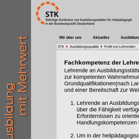
Wir über uns
Aktuelles
Ausbildun
STK
Ausbildungsqualität
Profil von Lehrenden
Fachkompetenz der Lehr
Lehrende an Ausbildungsstätt
zur kompetenten Wahrnehmung 
Grundqualifikationen(nach Lan
und einer Bereitschaft zur Weit
Lehrende an Ausbildungs
über die Fähigkeit verfüg
Erfordernissen zu orient
Handlungskompetenzen t
Um in der heilpädagogis