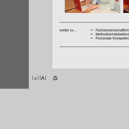
weiter zu ...
->
Fachwissenschaftlich
->
Methodisch/didaktis
->
Personale Kompeten